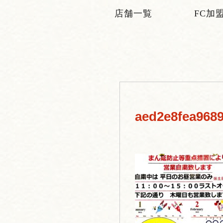
店舗一覧
FC加
aed2e8fea968