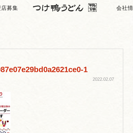
盟店募集
会社
987e07e29bd0a2621ce0-1
2022.02.07