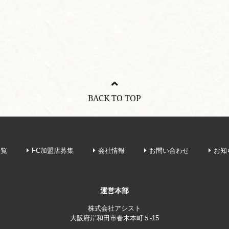
BACK TO TOP
一覧
FC加盟店募集
会社情報
お問い合わせ
お知
運営本部
株式会社アシスト
大阪府岸和田市春木本町５-15